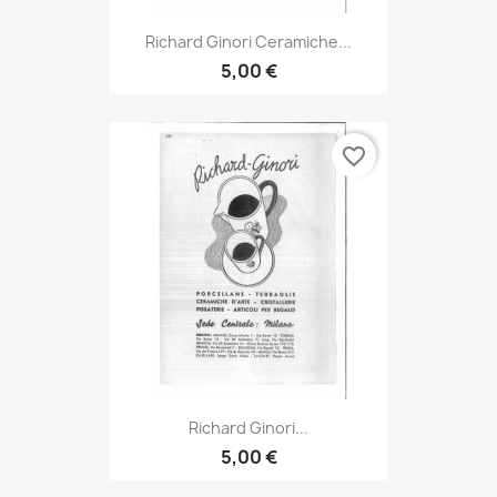
Richard Ginori Ceramiche...
5,00 €
favorite_border
Richard Ginori...
5,00 €