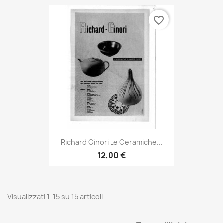
favorite_border
Richard Ginori Le Ceramiche...
12,00 €
Visualizzati 1-15 su 15 articoli