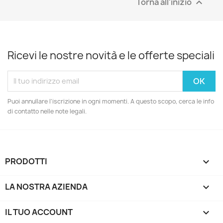
Torna all'inizio

Ricevi le nostre novità e le offerte speciali
Puoi annullare l'iscrizione in ogni momenti. A questo scopo, cerca le info
di contatto nelle note legali.
PRODOTTI

LA NOSTRA AZIENDA

IL TUO ACCOUNT
