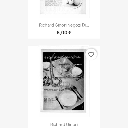
Richard Ginori Negozi Di...
5,00 €
favorite_border
Richard Ginori