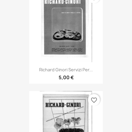
Richard Ginori Servizi Per...
5,00 €
favorite_border