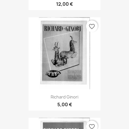
12,00 €
favorite_border
Richard Ginori
5,00 €
favorite_border