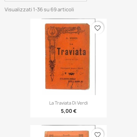
Visualizzati 1-36 su 69 articoli
favorite_border
La Traviata Di Verdi
5,00 €
favorite_border