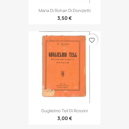
Maria Di Rohan Di Donizetti
3,50 €
favorite_border
Guglielmo Tell Di Rossini
3,00 €