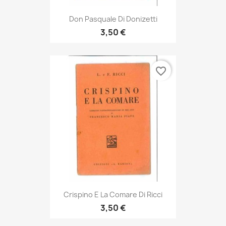
Don Pasquale Di Donizetti
3,50 €
favorite_border
Crispino E La Comare Di Ricci
3,50 €