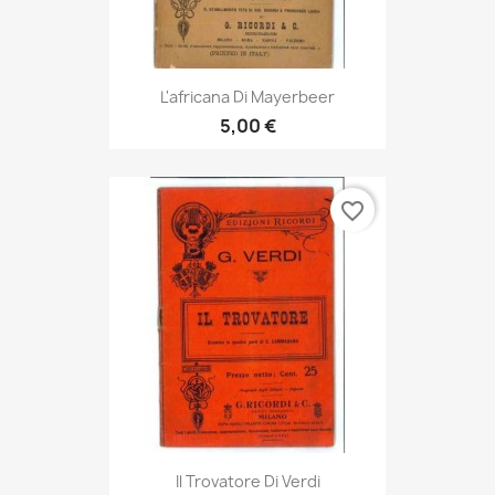
L'africana Di Mayerbeer
5,00 €
favorite_border
Il Trovatore Di Verdi