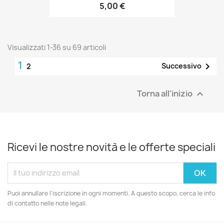
5,00 €
Visualizzati 1-36 su 69 articoli
1

Successivo
2
Torna all'inizio

Ricevi le nostre novità e le offerte speciali
Puoi annullare l'iscrizione in ogni momenti. A questo scopo, cerca le info
di contatto nelle note legali.