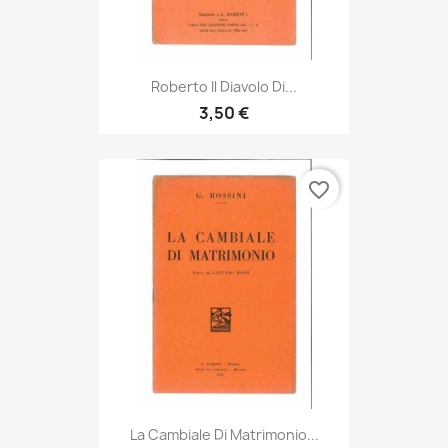
Roberto Il Diavolo Di...
3,50 €
favorite_border
La Cambiale Di Matrimonio...