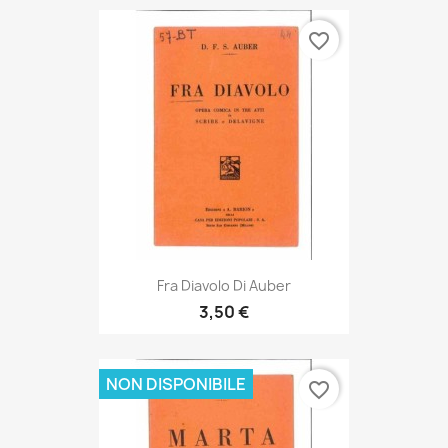
favorite_border
Fra Diavolo Di Auber
3,50 €
NON DISPONIBILE
favorite_border