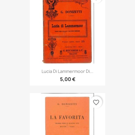
Lucia Di Lammermoor Di...
5,00 €
favorite_border