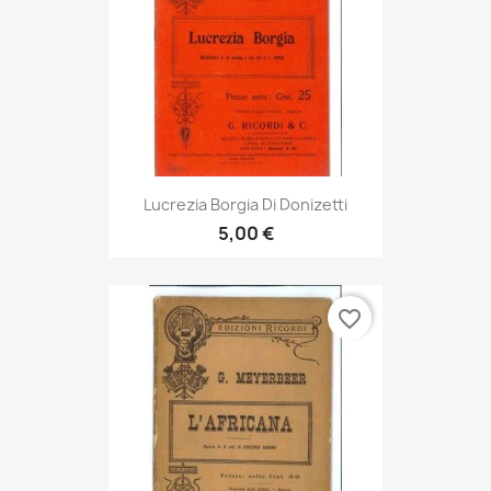
Lucrezia Borgia Di Donizetti
5,00 €
favorite_border