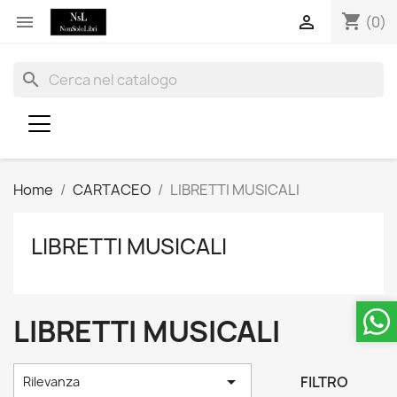
shopping_cart


(0)
search
Home
CARTACEO
LIBRETTI MUSICALI
LIBRETTI MUSICALI
LIBRETTI MUSICALI

FILTRO
Rilevanza