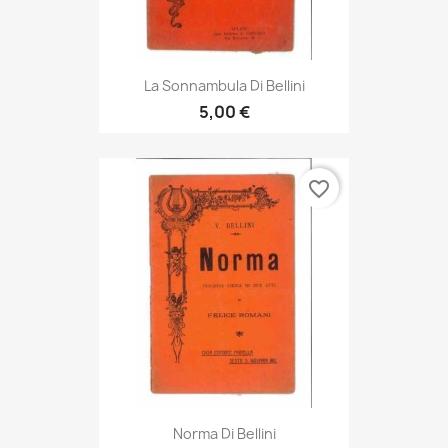
La Sonnambula Di Bellini
5,00 €
favorite_border
Norma Di Bellini