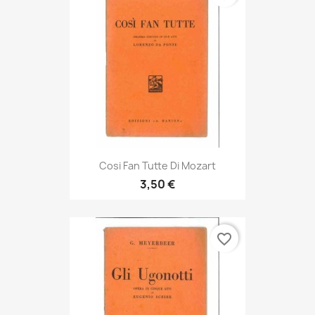
Cosi Fan Tutte Di Mozart
3,50 €
favorite_border