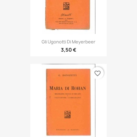
Gli Ugonotti Di Meyerbeer
3,50 €
favorite_border