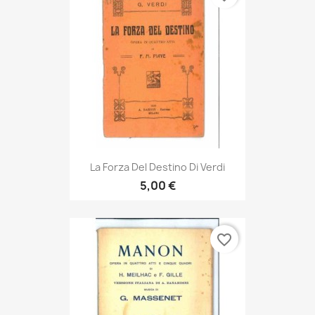
La Forza Del Destino Di Verdi
5,00 €
favorite_border