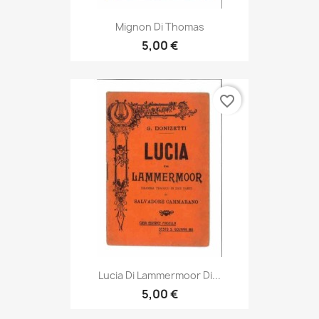
Mignon Di Thomas
5,00 €
favorite_border
Lucia Di Lammermoor Di...
5,00 €