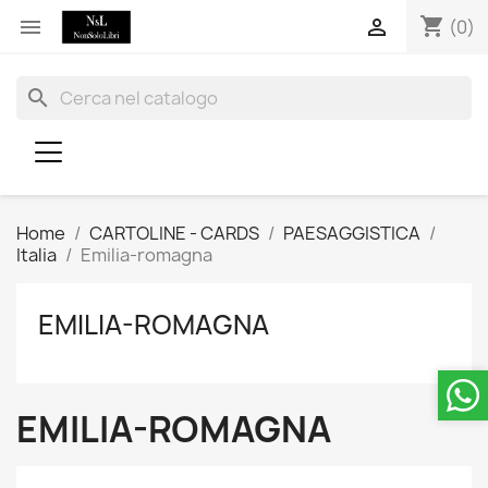
shopping_cart


(0)
search
Home
CARTOLINE - CARDS
PAESAGGISTICA
Italia
Emilia-romagna
EMILIA-ROMAGNA
EMILIA-ROMAGNA