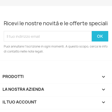
Ricevi le nostre novità e le offerte speciali
Puoi annullare l'iscrizione in ogni momenti. A questo scopo, cerca le info
di contatto nelle note legali.
PRODOTTI

LA NOSTRA AZIENDA

IL TUO ACCOUNT
