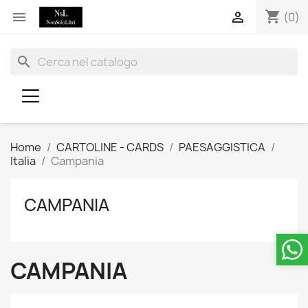
shopping_cart


(0)
search
Home
CARTOLINE - CARDS
PAESAGGISTICA
Italia
Campania
CAMPANIA
CAMPANIA