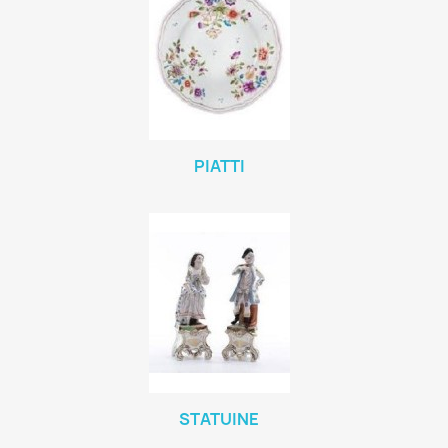
PIATTI
STATUINE