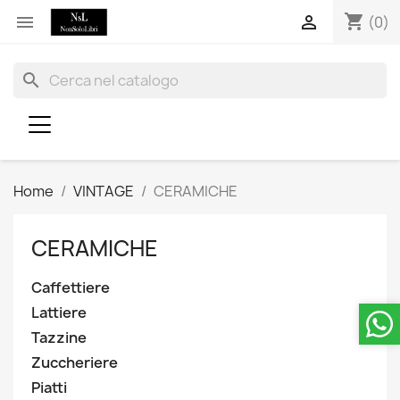
shopping_cart


(0)
search
Home
VINTAGE
CERAMICHE
CERAMICHE
Caffettiere
Lattiere
Tazzine
Zuccheriere
Piatti