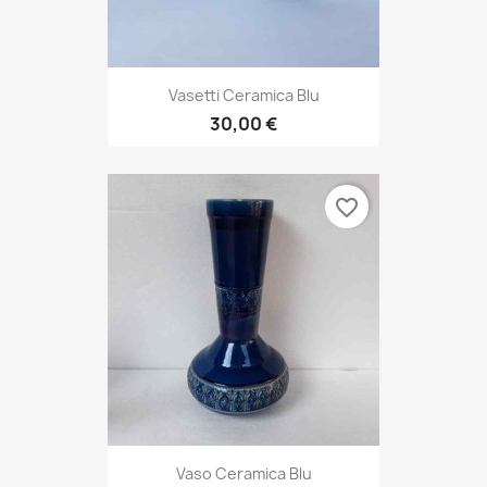
Vasetti Ceramica Blu
30,00 €
favorite_border
Vaso Ceramica Blu