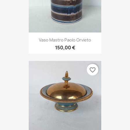
Vaso Mastro Paolo Orvieto
150,00 €
favorite_border