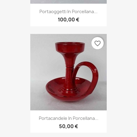
Portaoggetti In Porcellana...
100,00 €
favorite_border
Portacandele In Porcellana...
50,00 €