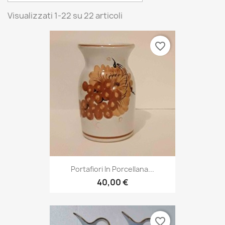
Visualizzati 1-22 su 22 articoli
favorite_border
Portafiori In Porcellana...
40,00 €
favorite_border