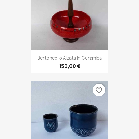
Bertoncello Alzata In Ceramica
150,00 €
favorite_border