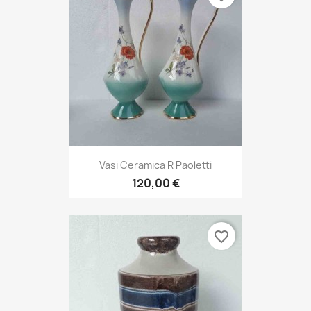
Vasi Ceramica R Paoletti
120,00 €
favorite_border