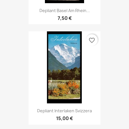
Depliant Basel Am Rhein...
7,50 €
favorite_border
Depliant Interlaken Svizzera
15,00 €