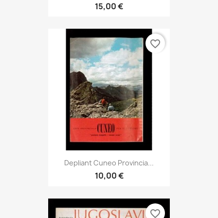
15,00 €
favorite_border
Depliant Cuneo Provincia...
10,00 €
favorite_border