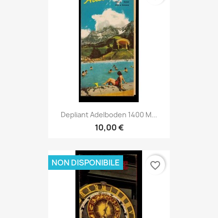
Depliant Adelboden 1400 M...
10,00 €
NON DISPONIBILE
favorite_border