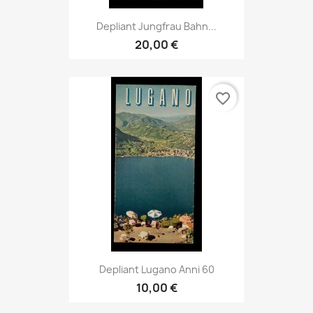
Depliant Jungfrau Bahn...
20,00 €
favorite_border
Depliant Lugano Anni 60
10,00 €