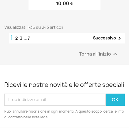
10,00 €
Visualizzati 1-36 su 243 articoli
1

Successivo
2
3
…
7
Torna all'inizio

Ricevi le nostre novità e le offerte speciali
Puoi annullare l'iscrizione in ogni momenti. A questo scopo, cerca le info
di contatto nelle note legali.