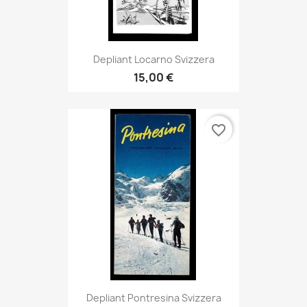
Depliant Locarno Svizzera
15,00 €
favorite_border
Depliant Pontresina Svizzera