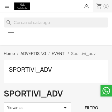
shopping_cart


(0)
search
Home
ADVERTISING
EVENTI
Sportivi_adv
SPORTIVI_ADV
SPORTIVI_ADV

FILTRO
Rilevanza