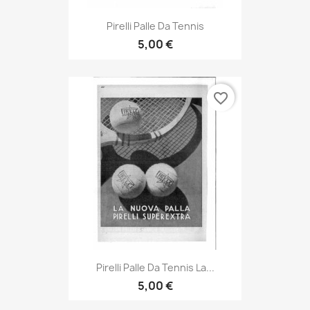
Pirelli Palle Da Tennis
5,00 €
favorite_border
Pirelli Palle Da Tennis La...
5,00 €