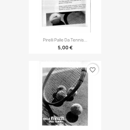
Pirelli Palle Da Tennis...
5,00 €
favorite_border