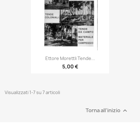
Ettore Morettli Tende...
5,00 €
Visualizzati 1-7 su 7 articoli
Torna all'inizio
