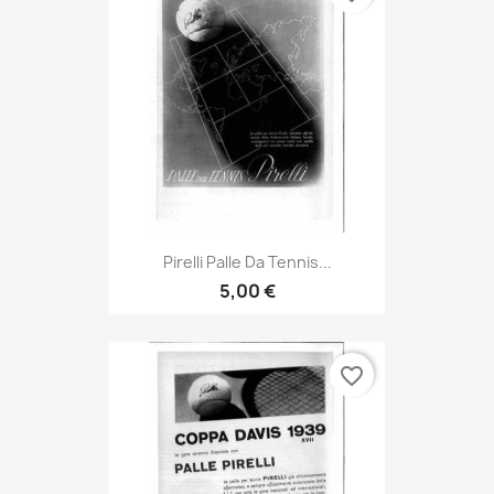
Pirelli Palle Da Tennis...
5,00 €
favorite_border